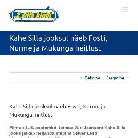
Skip
to
content
Kahe Silla jooksul näeb Fosti,
Nurme ja Mukunga heitlust
Eelmine
Järgmine
Kahe Silla jooksul näeb Fosti, Nurme ja
Mukunga heitlust
Pärnus 2.-3. septembril toimuv Jüri Jaansoni Kahe Silla
jooks jätkab neljanda etapina Selver Eesti