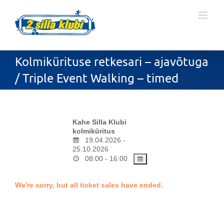
Skip
to
content
Kolmikürituse retkesari – ajavõtuga
/ Triple Event Walking – timed
Kahe Silla Klubi
kolmiküritus
19.04.2026 -
25.10.2026
08:00 - 16:00
We're sorry, but all ticket sales have ended.