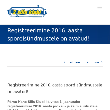
Skip
to
content
Registreerimine 2016. aasta
spordisündmustele on avatud!
Eelmine
Järgmine
Registreerimine 2016. aasta spordisündmustele
on avatud!
Pärnu Kahe Silla Klubi käivitas 1. jaanuarist
registreerimise 2016. aasta jooksu- ja käimisüritustele.